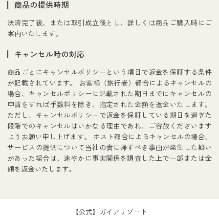
商品の提供時期
決済完了後、または取引成立後とし、詳しくは商品ご購入時にご
案内いたします。
キャンセル時の対応
商品ごとにキャンセルポリシーという項目で返金を保証する条件
が記載されています。
お客様（旅行者）都合によるキャンセルの
場合、キャンセルポリシーに記載された期日までにキャンセルの
申請をすれば手数料を除き、指定された金額を返金いたします。
ただし、キャンセルポリシーで返金を保証している期日を過ぎた
段階でのキャンセルはいかなる理由であれ、ご容赦くださいます
ようお願い申し上げます。
ホスト都合によるキャンセルの場合、
サービスの提供について当社の責に帰すべき事由が発生した疑い
があった場合は、速やかに事実関係を調査した上で一部または全
額を返金いたします。
【公式】ガイアリゾート