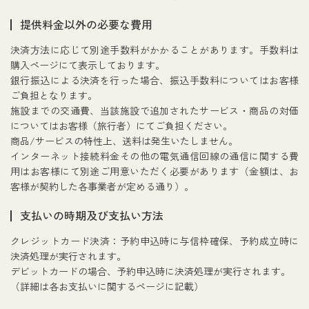
提供料金以外の必要な費用
決済方法に応じて別途手数料がかかることがあります。手数料は
購入ページにて表示しております。
銀行振込による決済を行った場合、振込手数料についてはお客様
ご負担となります。
施設までの交通費、当該施設で追加されたサービス・商品の対価
についてはお客様（旅行者）にてご負担ください。
商品/サービスの特性上、送料は発生いたしません。
インターネット接続料金その他の電気通信回線の通信に関する費
用はお客様にて別途ご用意いただく必要があります（金額は、お
客様が契約した各事業者が定める通り）。
支払いの時期及び支払い方法
クレジットカード決済：予約申込時に与信枠確保、予約成立時に
決済処理が実行されます。
デビットカードの場合、予約申込時に決済処理が実行されます。
（詳細は各お支払いに関するページに記載）