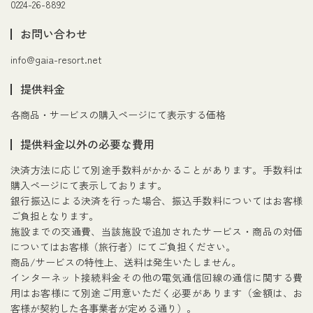
0224-26-8892
お問い合わせ
info@gaia-resort.net
提供料金
各商品・サービスの購入ページにて表示する価格
提供料金以外の必要な費用
決済方法に応じて別途手数料がかかることがあります。手数料は
購入ページにて表示しております。
銀行振込による決済を行った場合、振込手数料についてはお客様
ご負担となります。
施設までの交通費、当該施設で追加されたサービス・商品の対価
についてはお客様（旅行者）にてご負担ください。
商品/サービスの特性上、送料は発生いたしません。
インターネット接続料金その他の電気通信回線の通信に関する費
用はお客様にて別途ご用意いただく必要があります（金額は、お
客様が契約した各事業者が定める通り）。