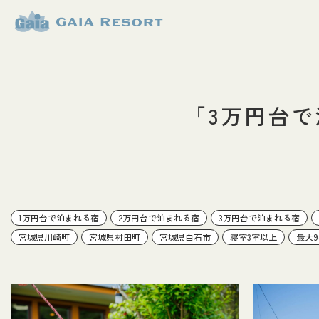
【公式】ガイ
アリゾート
「3万円台
1万円台で泊まれる宿
2万円台で泊まれる宿
3万円台で泊まれる宿
宮城県川崎町
宮城県村田町
宮城県白石市
寝室3室以上
最大