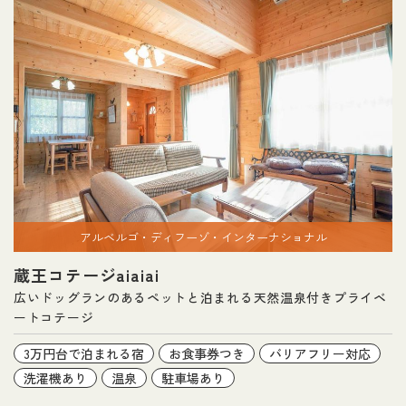
アルベルゴ・ディフーゾ・インターナショナル
蔵王コテージaiaiai
広いドッグランのあるペットと泊まれる天然温泉付きプライベ
ートコテージ
3万円台で泊まれる宿
お食事券つき
バリアフリー対応
洗濯機あり
温泉
駐車場あり