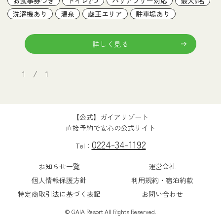
お食事券つき
トイレ2つ
バリアフリー対応
最大9名
洗濯機あり
温泉
蔵王エリア
駐車場あり
詳しく見る
1 / 1
【公式】ガイアリゾート
直接予約で安心の公式サイト
0224-34-1192
Tel：
お知らせ一覧
運営会社
個人情報保護方針
利用規約・宿泊約款
特定商取引法に基づく表記
お問い合わせ
© GAIA Resort All Rights Reserved.