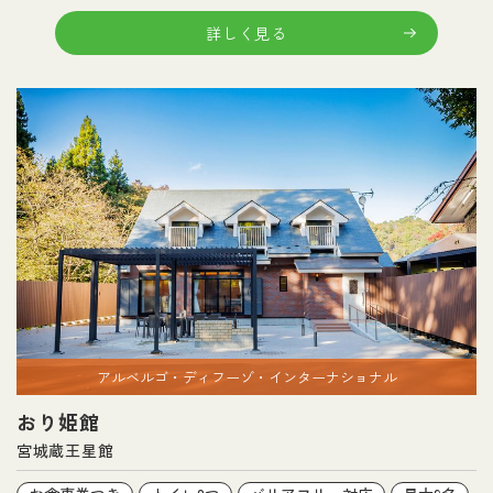
詳しく見る
アルベルゴ・ディフーゾ・インターナショナル
おり姫館
宮城蔵王星館