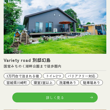
Variety road 別邸幻島
国営みちのく湖畔公園まで徒歩圏内
3万円台で泊まれる宿
トイレ2つ
バリアフリー対応
宮城県川崎町
寝室3室以上
洗濯機あり
駐車場あり
詳しく見る