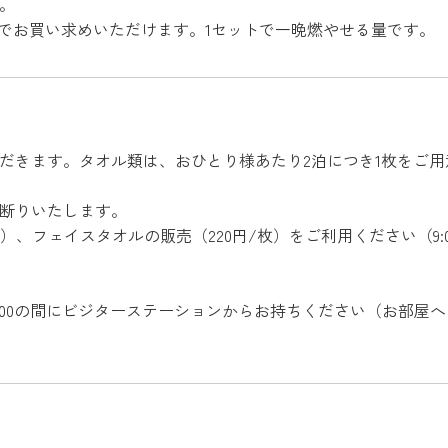
す。
2,000円でお買い求めいただけます。1セットで一晩燃やせる量です。
だきます。タオル類は、おひとり様あたり2泊につき1枚をご
お断りいたします。
、フェイスタオルの販売（220円/枚）をご利用ください（9:00
0:00の間にビジターステーションからお持ちください（お部屋