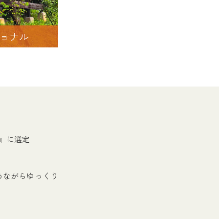
ョナル
宝』に選定
眺めながらゆっくり
。