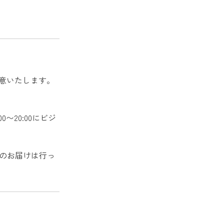
用意いたします。
〜20:00にビジ
へのお届けは行っ