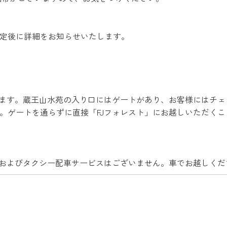
確定後に詳細をお知らせいたします。
います。蔵王山水苑の入り口にはゲートがあり、お客様にはチェ
。ゲートを通らずに直接「FJフォレスト」にお越しいただくこ
、およびタクシー配車サービスはございません。車でお越しくだ