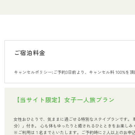
ご宿泊料金
キャンセルポリシー:ご予約3日前より、キャンセル料 100%を
【当サイト限定】女子一人旅プラン
女性おひとりで、気ままに過ごせる特別なステイプランです。 
分）」付き。 心も体もゆったりと癒されるひとときをお楽しみ
※ご利用は１名までといたします。ご予約時に２人以上のお申