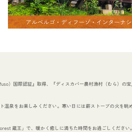
アルベルゴ・ディフーゾ・インターナシ
Diffuso）国際認証』取得、『ディスカバー農村漁村（むら）の
」
ライベート温泉をお楽しみください。寒い日には薪ストーブの火を
orest 蔵王」で、暖かく癒しに満ちた時間をお過ごしください