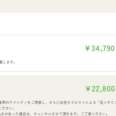
¥34,79
頂戴します。
¥22,80
専用のアメニティをご用意し、さらに女性セラピストによる「足ツボリフ
ください。
込みがあった場合は、キャンセルさせて頂きます。ご了承ください。