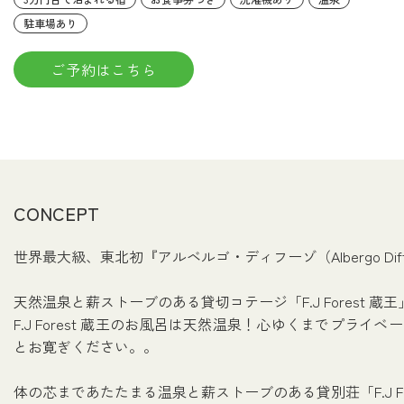
駐車場あり
ご予約はこちら
CONCEPT
世界最大級、東北初『アルベルゴ・ディフーゾ（Albergo 
天然温泉と薪ストーブのある貸切コテージ「F.J Forest 蔵王
F.J Forest 蔵王のお風呂は天然温泉！心ゆくまでプ
とお寛ぎください。。
体の芯まであたたまる温泉と薪ストーブのある貸別荘「F.J F