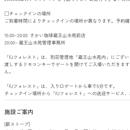
□チェックインの場所
ご到着時間によりチェックインの場所が異なります。予約
15:00~20:00 さかい珈琲蔵王山水苑前店
20:00~ 蔵王山水苑管理事務所
「FJフォレスト」は、別荘管理地「蔵王山水苑内」にござ
渡しするリモコンキーでゲートを開けてご入場いただきます
ん。
「FJフォレスト」は、入り口ゲートから車で5分です。
チェックイン場所から「FJフォレスト」への送迎サービス
施設ご案内
[薪ストーブ]