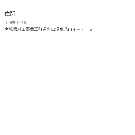
住所
〒989-0916
宮城県刈田郡蔵王町遠刈田温泉八山４−１１６