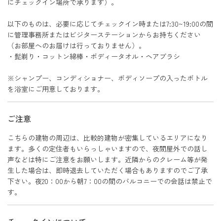
にチェックイン場所で承ります）。
以下のものは、必要に応じてチェックイン時または7:30~19:00の間
に管理事務所またはビジターステーションからお持ちください
（お部屋へのお届けは行っておりません）。
・髭剃り・コットン綿棒・ボディータオル・ヘアブラシ
※シャンプー、コンディショナー、ボディソープの入ったボトル
を浴室にご用意しております。
ご注意
こちらの建物の周辺は、比較的建物が密集しているエリアになり
ます。多くの定住者もいらっしゃいますので、夜間屋外での話し
声などは特にご注意をお願いします。近隣からのクレーム等が発
生した場合は、即時退去していただく場合もありますのでご了承
下さい。夜20：00から朝7：00の間のバルコニーでの会話は禁止で
す。