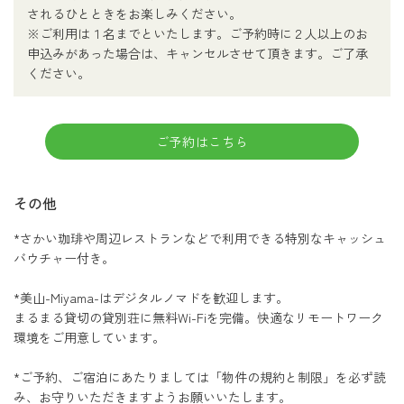
されるひとときをお楽しみください。
※ご利用は１名までといたします。ご予約時に２人以上のお
申込みがあった場合は、キャンセルさせて頂きます。ご了承
ください。
ご予約はこちら
その他
*さかい珈琲や周辺レストランなどで利用できる特別なキャッシュ
バウチャー付き。
*美山-Miyama-はデジタルノマドを歓迎します。
まるまる貸切の貸別荘に無料Wi-Fiを完備。快適なリモートワーク
環境をご用意しています。
*ご予約、ご宿泊にあたりましては「物件の規約と制限」を必ず読
み、お守りいただきますようお願いいたします。