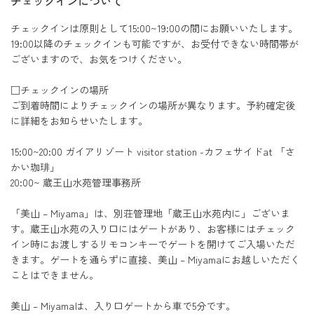
チェックインについて
チェックインは原則として15:00~19:00の間にお願いいたします。
19:00以降のチェックインも可能ですが、お受付できない時間帯が
ございますので、お気をつけください。
□チェックインの場所
ご到着時間によりチェックインの場所が異なります。予約確定後
に詳細をお知らせいたします。
15:00~20:00 ガイアリゾート visitor station -カフェサイドat 「さ
かい珈琲」
20:00~ 蔵王山水苑管理事務所
「美山 – Miyama」は、別荘管理地「蔵王山水苑内に」ございま
す。蔵王山水苑の入り口にはゲートがあり、お客様にはチェック
イン時にお渡しするリモコンキーでゲートを開けてご入場いただ
きます。ゲートを通らずに直接、美山 – Miyamaにお越しいただく
ことはできません。
美山 – Miyamaは、入り口ゲートから車で5分です。