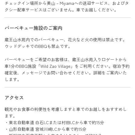
チェックイン場所から美山 – Miyamaへの送迎サービス、およびタ
クシー配車サービスはございません。車でお越しください。
バーベキュー施設のご案内
蔵王山水苑内でのバーベキュー、花火など火の使用は禁止です。
ウッドデッキでのBBQも禁止です。
バーベキューをご希望のお客様は、蔵王山水苑入り口ゲートから
車1分のBBQ施設「Wild Zao Village」をご利用ください。宿泊予約
確定後、メッセージでお問い合わせください。詳細をご案内いた
します。
アクセス
観光やお食事の利便性を考慮しますと車でのお越しをおすすめし
ます。
・東北自動車道 白石I.Cまたは村田I.Cから車で約15分
・山形自動車道 宮城川崎I.Cから車で約15分