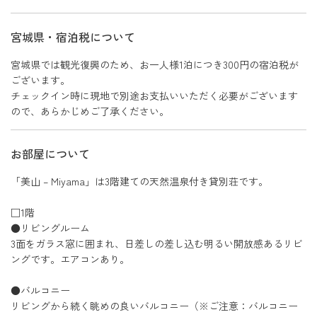
宮城県・宿泊税について
宮城県では観光復興のため、お一人様1泊につき300円の宿泊税が
ございます。
チェックイン時に現地で別途お支払いいただく必要がございます
ので、あらかじめご了承ください。
お部屋について
「美山 – Miyama」は3階建ての天然温泉付き貸別荘です。
□1階
●リビングルーム
3面をガラス窓に囲まれ、日差しの差し込む明るい開放感あるリビ
ングです。エアコンあり。
●バルコニー
リビングから続く眺めの良いバルコニー（※ご注意：バルコニー