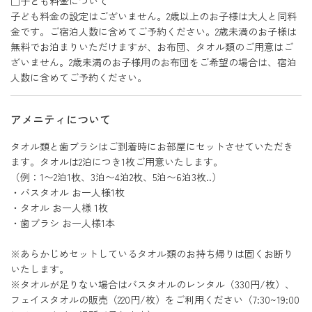
□子ども料金について
子ども料金の設定はございません。2歳以上のお子様は大人と同料
金です。ご宿泊人数に含めてご予約ください。2歳未満のお子様は
無料でお泊まりいただけますが、お布団、タオル類のご用意はご
ざいません。2歳未満のお子様用のお布団をご希望の場合は、宿泊
人数に含めてご予約ください。
アメニティについて
タオル類と歯ブラシはご到着時にお部屋にセットさせていただき
ます。タオルは2泊につき1枚ご用意いたします。
（例：1〜2泊1枚、3泊〜4泊2枚、5泊〜6泊3枚..）
・バスタオル お一人様1枚
・タオル お一人様 1枚
・歯ブラシ お一人様1本
※あらかじめセットしているタオル類のお持ち帰りは固くお断り
いたします。
※タオルが足りない場合はバスタオルのレンタル（330円/枚）、
フェイスタオルの販売（220円/枚）をご利用ください（7:30~19:00