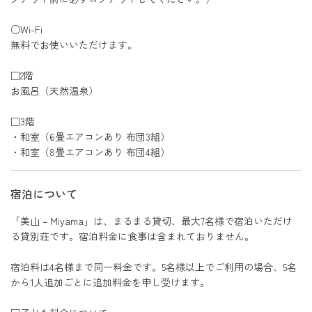
○Wi-Fi
無料でお使いいただけます。
□2階
お風呂（天然温泉）
□3階
・和室（6畳エアコンあり 布団3組）
・和室（8畳エアコンあり 布団4組）
宿泊について
「美山 – Miyama」は、まるまる貸切、最大7名様で宿泊いただけ
る貸別荘です。宿泊料金に食事は含まれておりません。
宿泊料は4名様まで同一料金です。5名様以上でご利用の場合、5名
から1人追加ごとに追加料金を申し受けます。